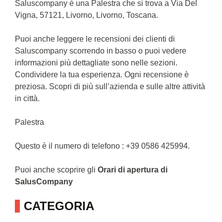
Saluscompany è una Palestra che si trova a Via Del
Vigna, 57121, Livorno, Livorno, Toscana.
Puoi anche leggere le recensioni dei clienti di
Saluscompany scorrendo in basso o puoi vedere
informazioni più dettagliate sono nelle sezioni.
Condividere la tua esperienza. Ogni recensione è
preziosa. Scopri di più sull’azienda e sulle altre attività
in città.
Palestra
Questo è il numero di telefono : +39 0586 425994.
Puoi anche scoprire gli
Orari di apertura di
SalusCompany
CATEGORIA