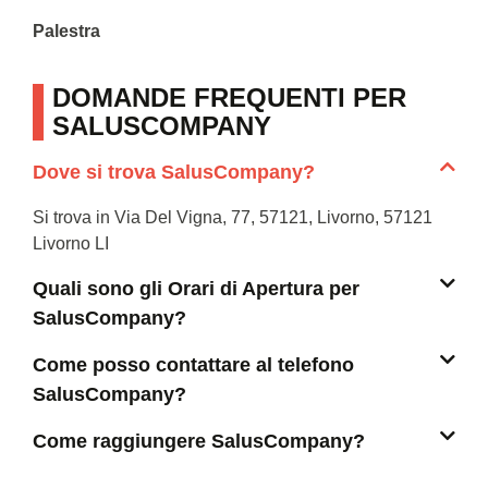
Palestra
DOMANDE FREQUENTI PER
SALUSCOMPANY
Dove si trova SalusCompany?
Si trova in Via Del Vigna, 77, 57121, Livorno, 57121
Livorno LI
Quali sono gli Orari di Apertura per
SalusCompany?
Come posso contattare al telefono
SalusCompany?
Come raggiungere SalusCompany?