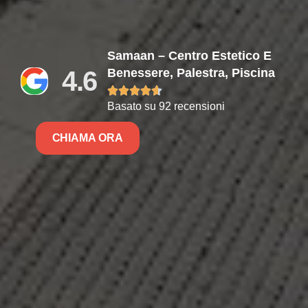
Samaan – Centro Estetico E
4.6
Benessere, Palestra, Piscina





Basato su 92 recensioni
CHIAMA ORA