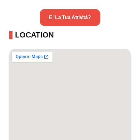
E' La Tua Attività?
LOCATION