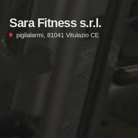
Sara Fitness s.r.l.
piglialarmi, 81041 Vitulazio CE