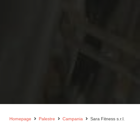
Homepage
Palestre
Campania
Sara Fitness s.r.l.