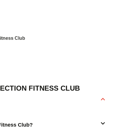
Fitness Club
ECTION FITNESS CLUB
 Fitness Club?