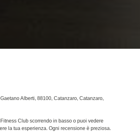
a Gaetano Alberti, 88100, Catanzaro, Catanzaro,
n Fitness Club scorrendo in basso o puoi vedere
dere la tua esperienza. Ogni recensione è preziosa.