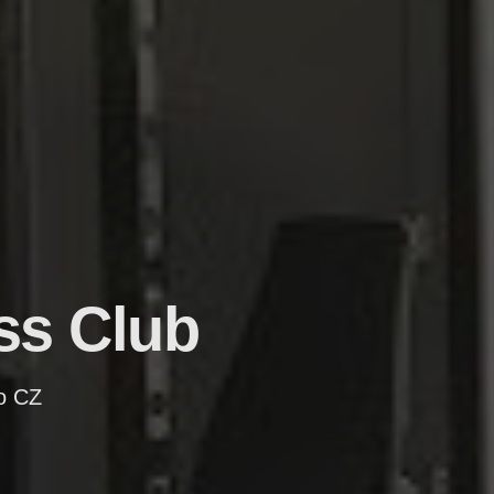
ss Club
ro CZ