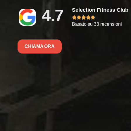
4.7
Selection Fitness Club





Basato su 33 recensioni
CHIAMA ORA