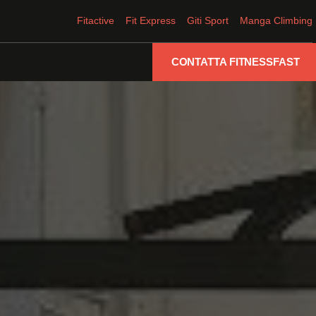
Fitactive
Fit Express
Giti Sport
Manga Climbing
CONTATTA FITNESSFAST