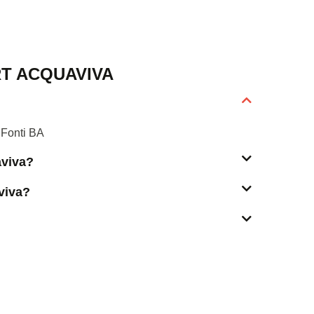
T ACQUAVIVA
 Fonti BA
aviva?
viva?