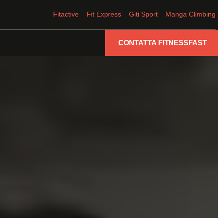
Fitactive
Fit Express
Giti Sport
Manga Climbing
CONTATTA FITNESSFAST