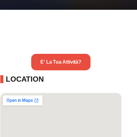
E' La Tua Attività?
LOCATION