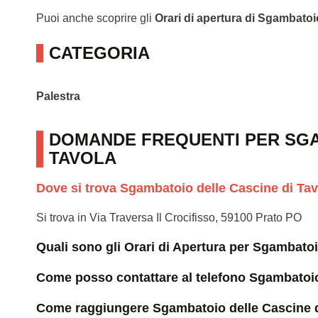
Puoi anche scoprire gli
Orari di apertura di Sgambatoi
CATEGORIA
Palestra
DOMANDE FREQUENTI PER SGA
TAVOLA
Dove si trova Sgambatoio delle Cascine di Ta
Si trova in Via Traversa Il Crocifisso, 59100 Prato PO
Quali sono gli Orari di Apertura per Sgambatoi
Come posso contattare al telefono Sgambatoio
Come raggiungere Sgambatoio delle Cascine d