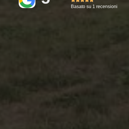
Basato su 1 recensioni