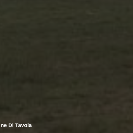
ne Di Tavola