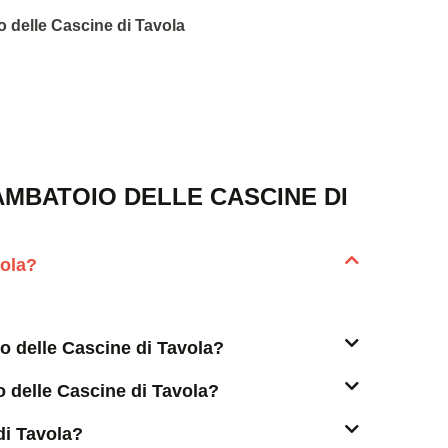
o delle Cascine di Tavola
MBATOIO DELLE CASCINE DI
vola?
o delle Cascine di Tavola?
 delle Cascine di Tavola?
i Tavola?