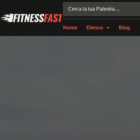
Home
Elenco
Blog