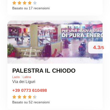





Basato su 17 recensioni
4.3
/5
PALESTRA IL CHIODO
/
Lazio
Latina
Via dei Liguri
+39 0773 610498





Basato su 52 recensioni