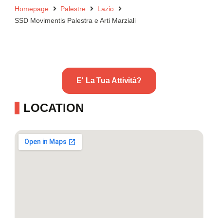
Homepage
Palestre
Lazio
SSD Movimentis Palestra e Arti Marziali
E' La Tua Attività?
LOCATION