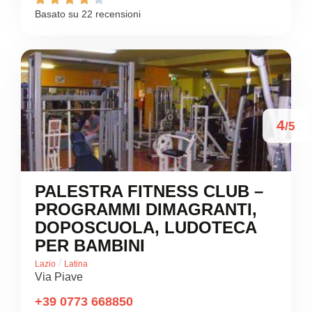
Basato su 22 recensioni
4
/5
PALESTRA FITNESS CLUB –
PROGRAMMI DIMAGRANTI,
DOPOSCUOLA, LUDOTECA
PER BAMBINI
/
Lazio
Latina
Via Piave
+39 0773 668850