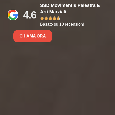
SSD Movimentis Palestra E
4.6
Arti Marziali





Basato su 10 recensioni
CHIAMA ORA