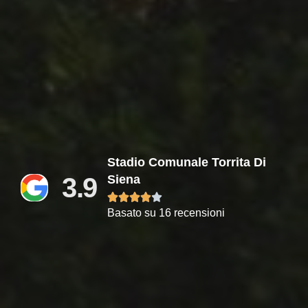
Stadio Comunale Torrita Di
3.9
Siena





Basato su 16 recensioni