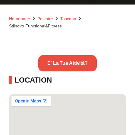
Homepage
Palestre
Toscana
Stilnovo Functional&Fitness
E' La Tua Attività?
LOCATION