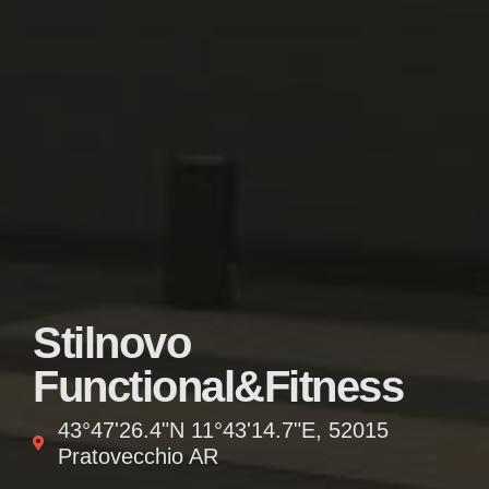
Stilnovo
Functional&Fitness
43°47'26.4"N 11°43'14.7"E, 52015
Pratovecchio AR