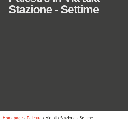
Stazione - Settime
Homepage
/
Palestre
/
Via alla Stazione - Settime