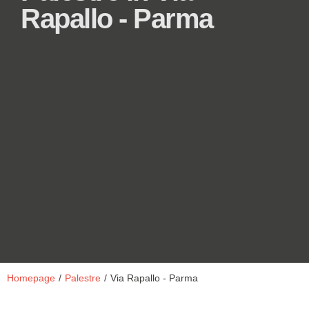
Rapallo - Parma
Homepage
/
Palestre
/
Via Rapallo - Parma