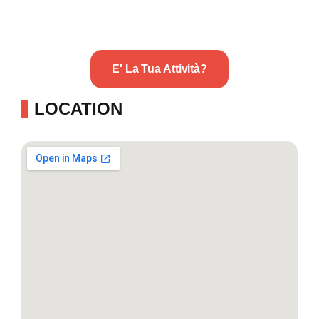
E' La Tua Attività?
LOCATION