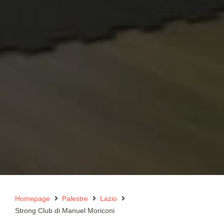
Homepage
Palestre
Lazio
Strong Club di Manuel Moriconi