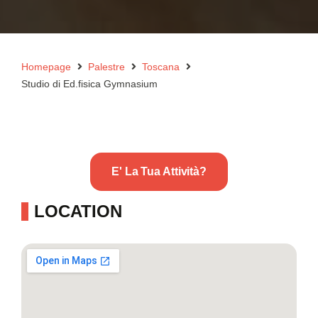
Homepage
Palestre
Toscana
Studio di Ed.fisica Gymnasium
E' La Tua Attività?
LOCATION