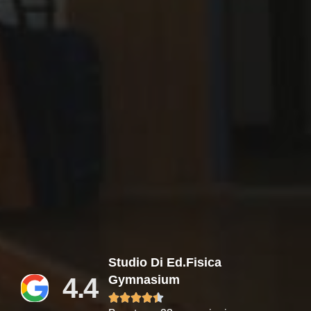
Studio Di Ed.fisica
4.4
Gymnasium




