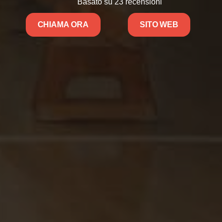
Basato su 23 recensioni
CHIAMA ORA
SITO WEB