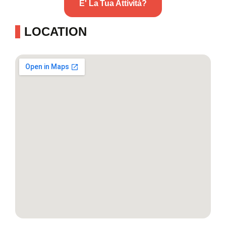
E' La Tua Attività?
LOCATION