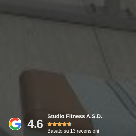
Studio Fitness A.s.d.
4.6





Basato su 13 recensioni