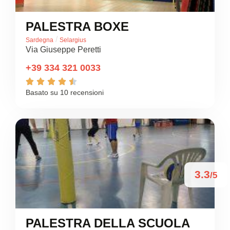
PALESTRA BOXE
/
Sardegna
Selargius
Via Giuseppe Peretti
+39 334 321 0033





Basato su 10 recensioni
3.3
/5
PALESTRA DELLA SCUOLA