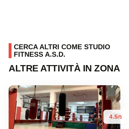
CERCA ALTRI COME STUDIO
FITNESS A.S.D.
ALTRE ATTIVITÀ IN ZONA
4.5
/5