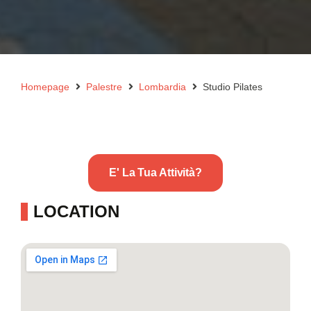
Homepage
Palestre
Lombardia
Studio Pilates
E' La Tua Attività?
LOCATION