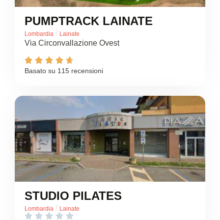
PUMPTRACK LAINATE
/
Lombardia
Lainate
Via Circonvallazione Ovest





Basato su 115 recensioni
STUDIO PILATES
/
Lombardia
Lainate




