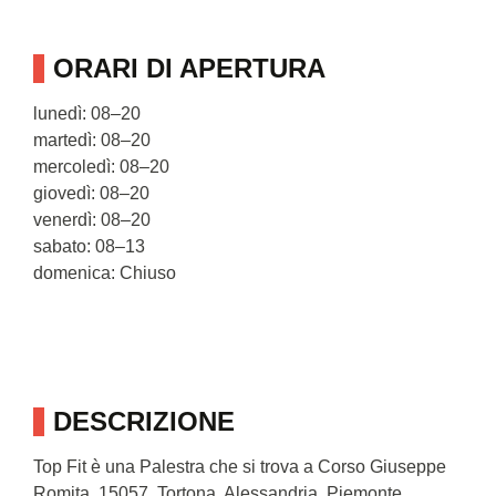
ORARI DI APERTURA
lunedì: 08–20
martedì: 08–20
mercoledì: 08–20
giovedì: 08–20
venerdì: 08–20
sabato: 08–13
domenica: Chiuso
DESCRIZIONE
Top Fit è una Palestra che si trova a Corso Giuseppe
Romita, 15057, Tortona, Alessandria, Piemonte.