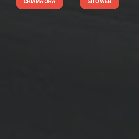
CHIAMA ORA
SITO WEB