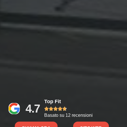
Top Fit
4.7





Basato su 12 recensioni