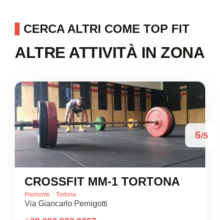
CERCA ALTRI COME TOP FIT
ALTRE ATTIVITÀ IN ZONA
5
/5
CROSSFIT MM-1 TORTONA
/
Piemonte
Tortona
Via Giancarlo Pernigotti