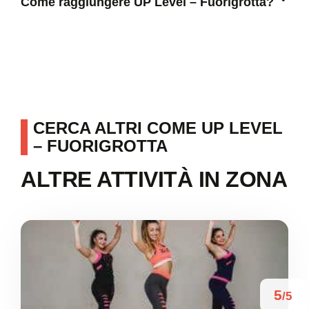
Come raggiungere UP Level – Fuorigrotta?
CERCA ALTRI COME UP LEVEL
– FUORIGROTTA
ALTRE ATTIVITÀ IN ZONA
5
/5