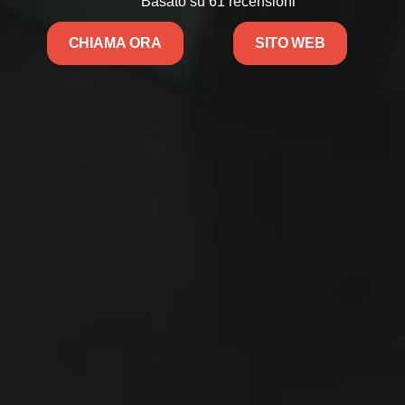
Basato su 61 recensioni
CHIAMA ORA
SITO WEB