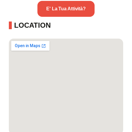
E' La Tua Attività?
LOCATION