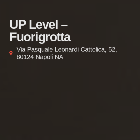
UP Level –
Fuorigrotta
Via Pasquale Leonardi Cattolica, 52,
80124 Napoli NA