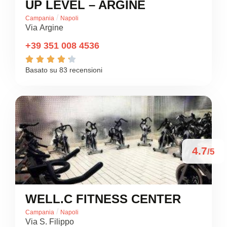
UP LEVEL – ARGINE
/
Campania
Napoli
Via Argine
+39 351 008 4536





Basato su 83 recensioni
4.7
/5
WELL.C FITNESS CENTER
/
Campania
Napoli
Via S. Filippo