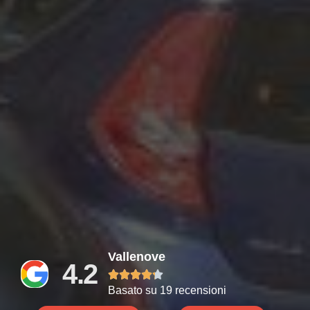
Vallenove
4.2





Basato su 19 recensioni