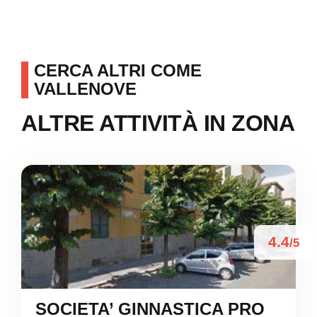
CERCA ALTRI COME
VALLENOVE
ALTRE ATTIVITÀ IN ZONA
4.4
/5
SOCIETA’ GINNASTICA PRO