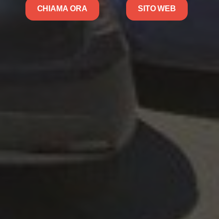
CHIAMA ORA
SITO WEB