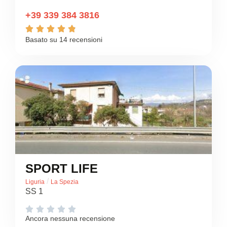
+39 339 384 3816





Basato su 14 recensioni
SPORT LIFE
/
Liguria
La Spezia
SS 1





Ancora nessuna recensione