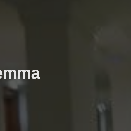
 Vemma