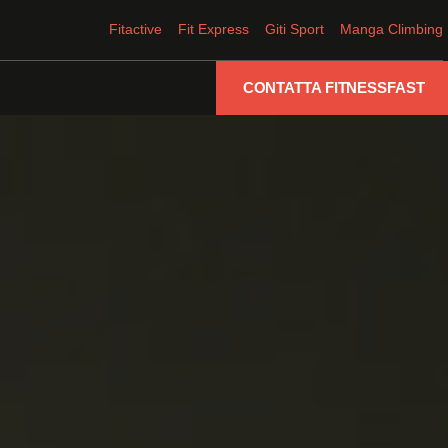
Fitactive
Fit Express
Giti Sport
Manga Climbing
CONTATTA FITNESSFAST