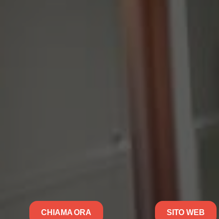
CHIAMA ORA
SITO WEB