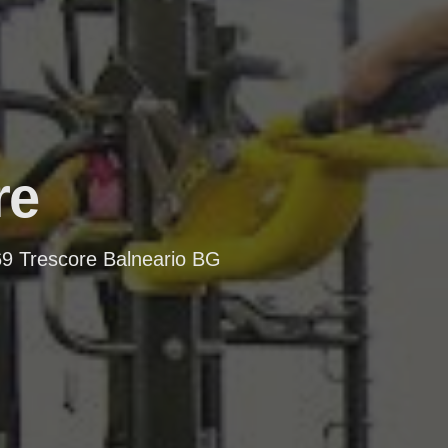
re
069 Trescore Balneario BG