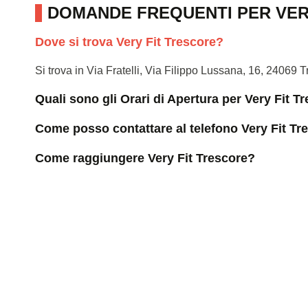
DOMANDE FREQUENTI PER VER
Dove si trova Very Fit Trescore?
Si trova in Via Fratelli, Via Filippo Lussana, 16, 24069
Quali sono gli Orari di Apertura per Very Fit T
Come posso contattare al telefono Very Fit Tr
Come raggiungere Very Fit Trescore?