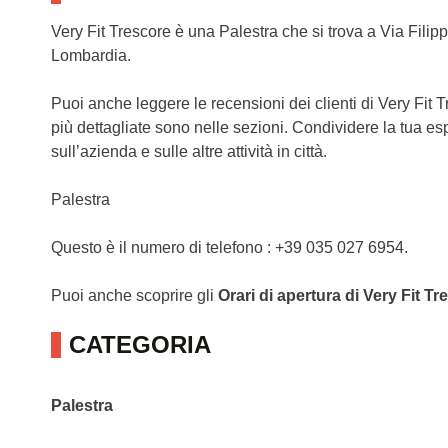
Very Fit Trescore è una Palestra che si trova a Via Fil
Lombardia.
Puoi anche leggere le recensioni dei clienti di Very Fit
più dettagliate sono nelle sezioni. Condividere la tua e
sull’azienda e sulle altre attività in città.
Palestra
Questo è il numero di telefono : +39 035 027 6954.
Puoi anche scoprire gli
Orari di apertura di Very Fit Tr
CATEGORIA
Palestra