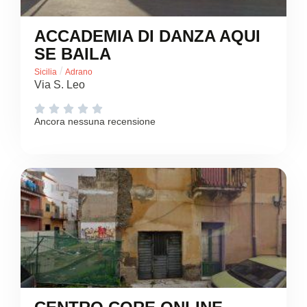
ACCADEMIA DI DANZA AQUI
SE BAILA
/
Sicilia
Adrano
Via S. Leo





Ancora nessuna recensione