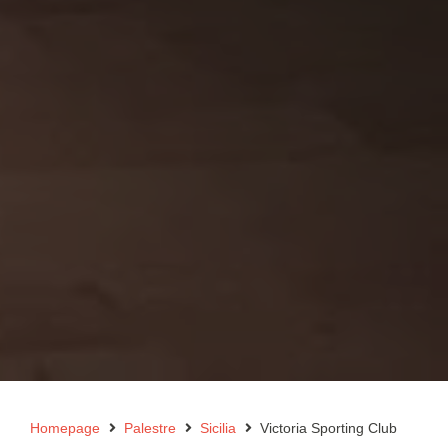
Homepage
Palestre
Sicilia
Victoria Sporting Club