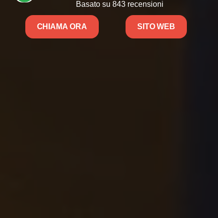
Basato su 843 recensioni
CHIAMA ORA
SITO WEB