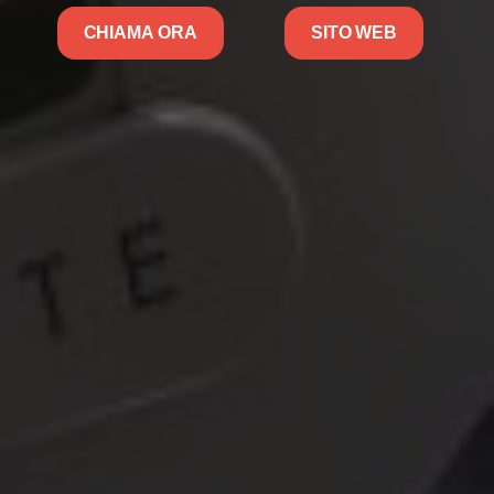
CHIAMA ORA
SITO WEB