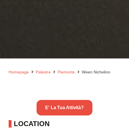
Homepage
Palestre
Piemonte
Ween Nichelino
E' La Tua Attività?
LOCATION