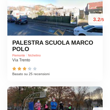
3.2
/5
PALESTRA SCUOLA MARCO
POLO
/
Piemonte
Nichelino
Via Trento





Basato su 25 recensioni