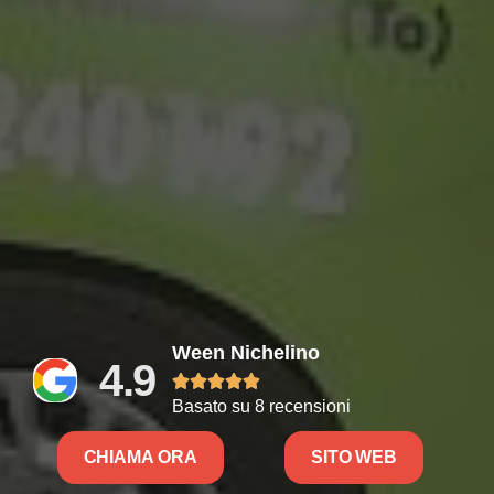
Ween Nichelino
4.9





Basato su 8 recensioni
CHIAMA ORA
SITO WEB