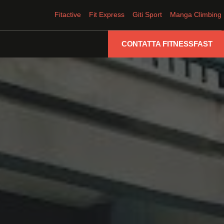
Fitactive
Fit Express
Giti Sport
Manga Climbing
CONTATTA FITNESSFAST