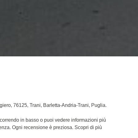
iero, 76125, Trani, Barletta-Andria-Trani, Puglia.
scorrendo in basso o puoi vedere informazioni più
ienza. Ogni recensione è preziosa. Scopri di più