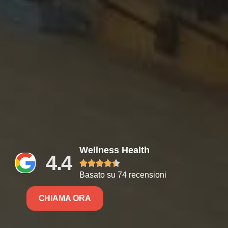
Wellness Health
4.4





Basato su 74 recensioni
CHIAMA ORA