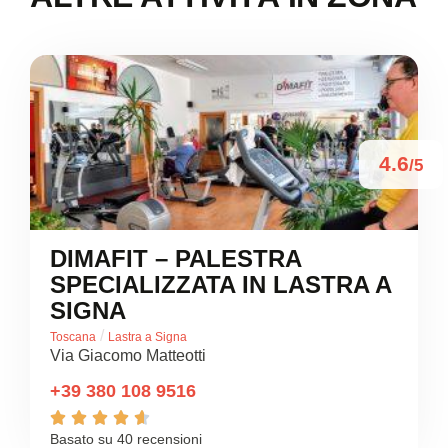
4.6
/5
DIMAFIT – PALESTRA
SPECIALIZZATA IN LASTRA A
SIGNA
/
Toscana
Lastra a Signa
Via Giacomo Matteotti
+39 380 108 9516





Basato su 40 recensioni