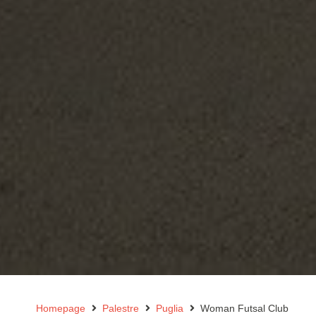
Homepage
Palestre
Puglia
Woman Futsal Club