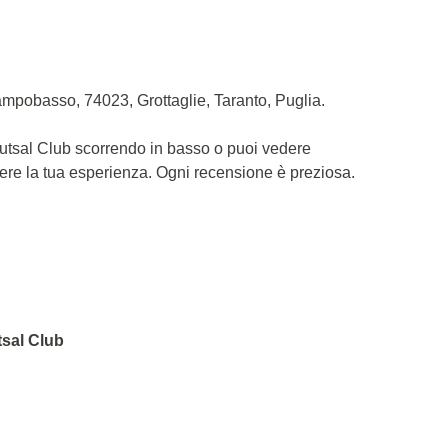
mpobasso, 74023, Grottaglie, Taranto, Puglia.
Futsal Club scorrendo in basso o puoi vedere
dere la tua esperienza. Ogni recensione è preziosa.
tsal Club