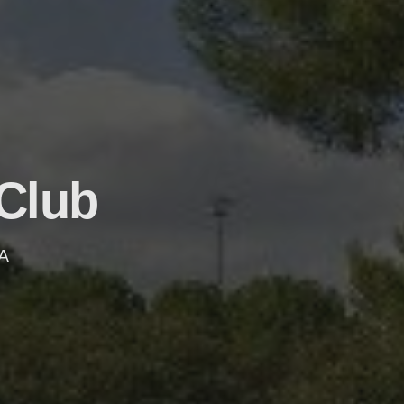
Club
A