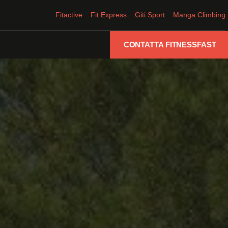
Fitactive
Fit Express
Giti Sport
Manga Climbing
CONTATTA FITNESSFAST