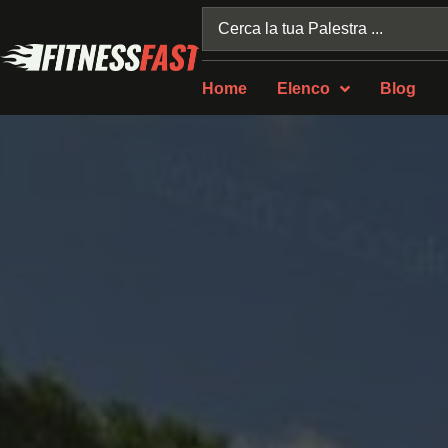
Home
Elenco
Blog