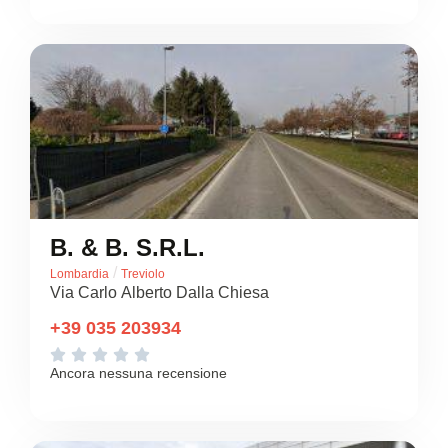
B. & B. S.R.L.
/
Lombardia
Treviolo
Via Carlo Alberto Dalla Chiesa
+39 035 203934





Ancora nessuna recensione