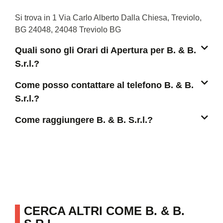
Si trova in 1 Via Carlo Alberto Dalla Chiesa, Treviolo,
BG 24048, 24048 Treviolo BG
Quali sono gli Orari di Apertura per B. & B.
S.r.l.?
Come posso contattare al telefono B. & B.
S.r.l.?
Come raggiungere B. & B. S.r.l.?
CERCA ALTRI COME B. & B.