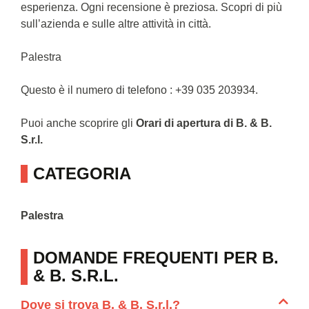
esperienza. Ogni recensione è preziosa. Scopri di più
sull’azienda e sulle altre attività in città.
Palestra
Questo è il numero di telefono : +39 035 203934.
Puoi anche scoprire gli
Orari di apertura di B. & B.
S.r.l.
CATEGORIA
Palestra
DOMANDE FREQUENTI PER B.
& B. S.R.L.
Dove si trova B. & B. S.r.l.?