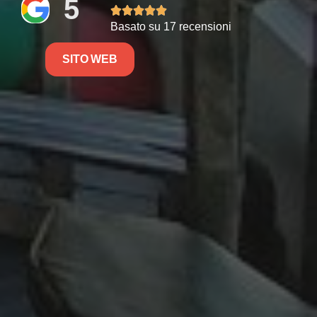
5





Basato su 17 recensioni
SITO WEB