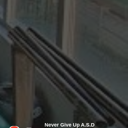
Never Give Up A.S.D