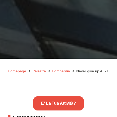
Homepage
Palestre
Lombardia
Never give up A.S.D
E' La Tua Attività?