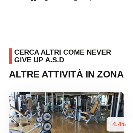
CERCA ALTRI COME NEVER
GIVE UP A.S.D
ALTRE ATTIVITÀ IN ZONA
4.4
/5