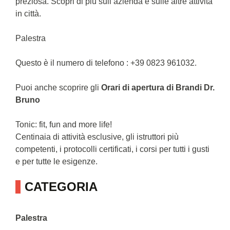
preziosa. Scopri di più sull’azienda e sulle altre attività
in città.
Palestra
Questo è il numero di telefono : +39 0823 961032.
Puoi anche scoprire gli
Orari di apertura di Brandi Dr.
Bruno
Tonic: fit, fun and more life!
Centinaia di attività esclusive, gli istruttori più
competenti, i protocolli certificati, i corsi per tutti i gusti
e per tutte le esigenze.
CATEGORIA
Palestra