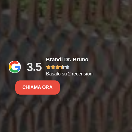
Brandi Dr. Bruno
3.5





Basato su 2 recensioni
CHIAMA ORA