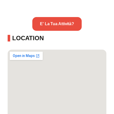
E' La Tua Attività?
LOCATION