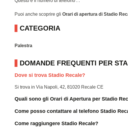
Questo è il numero di telefono : .
Puoi anche scoprire gli
Orari di apertura di Stadio Rec
CATEGORIA
Palestra
DOMANDE FREQUENTI PER STA
Dove si trova Stadio Recale?
Si trova in Via Napoli, 42, 81020 Recale CE
Quali sono gli Orari di Apertura per Stadio Re
Come posso contattare al telefono Stadio Rec
Come raggiungere Stadio Recale?