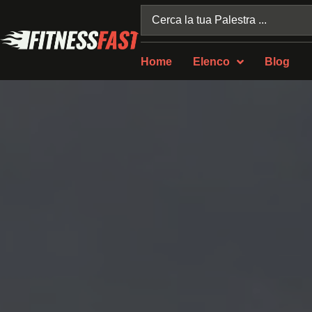
Home
Elenco
Blog