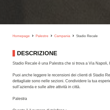
Homepage
Palestre
Campania
Stadio Recale
DESCRIZIONE
Stadio Recale è una Palestra che si trova a Via Napoli
Puoi anche leggere le recensioni dei clienti di Stadio R
dettagliate sono nelle sezioni. Condividere la tua esper
sull’azienda e sulle altre attività in città.
Palestra