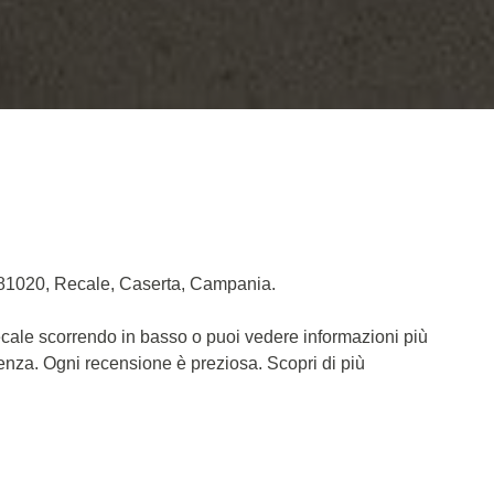
, 81020, Recale, Caserta, Campania.
ecale scorrendo in basso o puoi vedere informazioni più
ienza. Ogni recensione è preziosa. Scopri di più