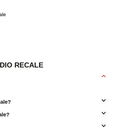
ale
DIO RECALE
cale?
ale?