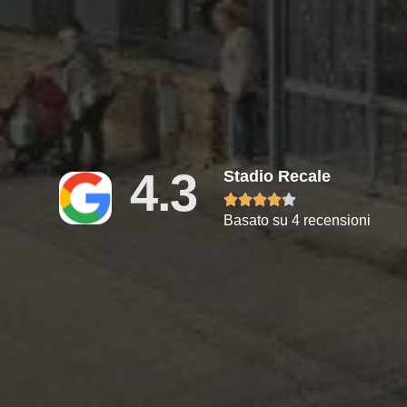
4.3
Stadio Recale





Basato su 4 recensioni