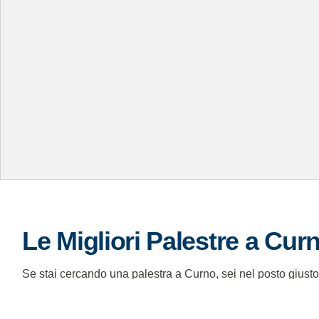
Le Migliori Palestre a Cur
Se stai cercando una palestra a Curno, sei nel posto giusto. 
attrezzature all'avanguardia e programmi personalizzati.