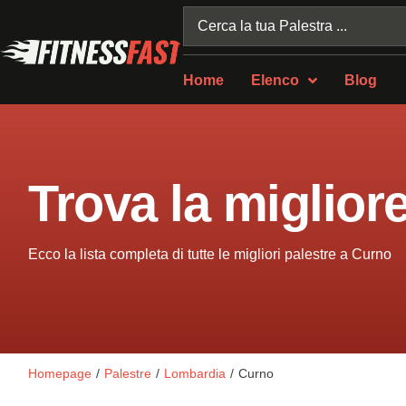
Home
Elenco
Blog
Trova la miglior
Ecco la lista completa di tutte le migliori palestre a Curno
Homepage
/
Palestre
/
Lombardia
/
Curno