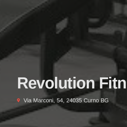
Revolution Fit
Via Marconi, 54, 24035 Curno BG