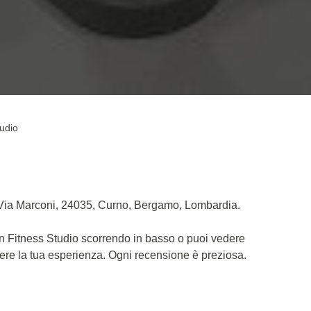
tudio
a Via Marconi, 24035, Curno, Bergamo, Lombardia.
on Fitness Studio scorrendo in basso o puoi vedere
dere la tua esperienza. Ogni recensione è preziosa.