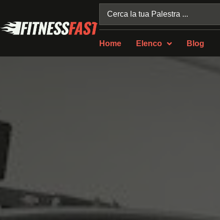
Home
Elenco
Blog