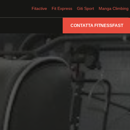
Fitactive
Fit Express
Giti Sport
Manga Climbing
CONTATTA FITNESSFAST