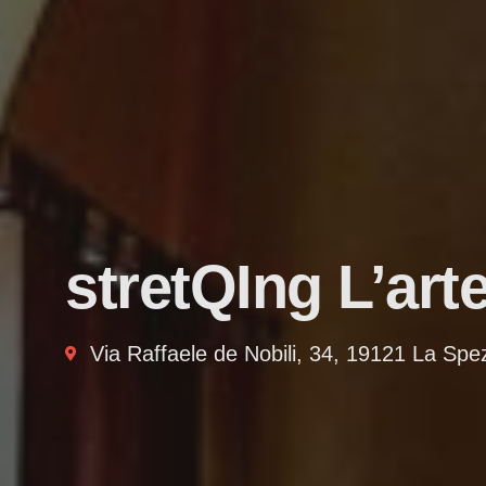
stretQIng L’arte
Via Raffaele de Nobili, 34, 19121 La Spe