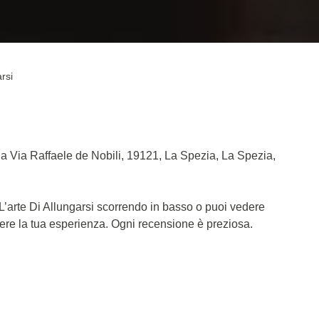
arsi
a a Via Raffaele de Nobili, 19121, La Spezia, La Spezia,
 L’arte Di Allungarsi scorrendo in basso o puoi vedere
dere la tua esperienza. Ogni recensione è preziosa.