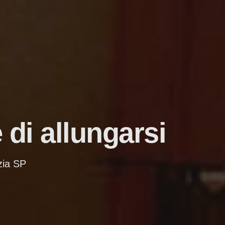
 di allungarsi
zia SP