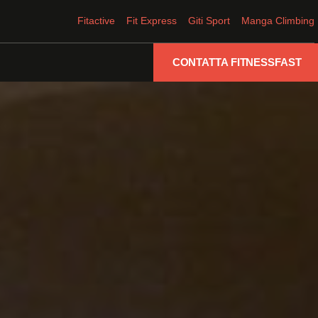
Fitactive
Fit Express
Giti Sport
Manga Climbing
CONTATTA FITNESSFAST