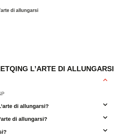
’arte di allungarsi
ETQING L’ARTE DI ALLUNGARSI
 SP
’arte di allungarsi?
arte di allungarsi?
si?