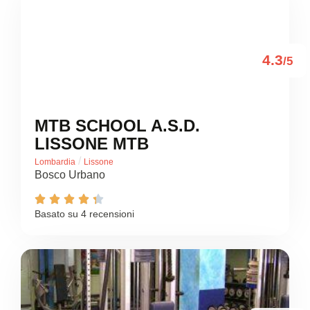
4.3
/5
MTB SCHOOL A.S.D.
LISSONE MTB
/
Lombardia
Lissone
Bosco Urbano





Basato su 4 recensioni