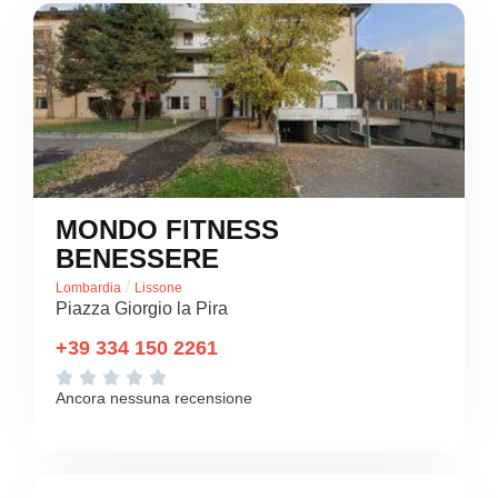
MONDO FITNESS
BENESSERE
/
Lombardia
Lissone
Piazza Giorgio la Pira
+39 334 150 2261





Ancora nessuna recensione