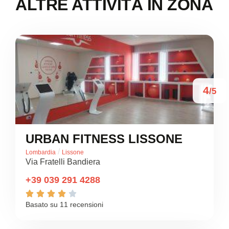
ALTRE ATTIVITÀ IN ZONA
4
/5
URBAN FITNESS LISSONE
/
Lombardia
Lissone
Via Fratelli Bandiera
+39 039 291 4288





Basato su 11 recensioni